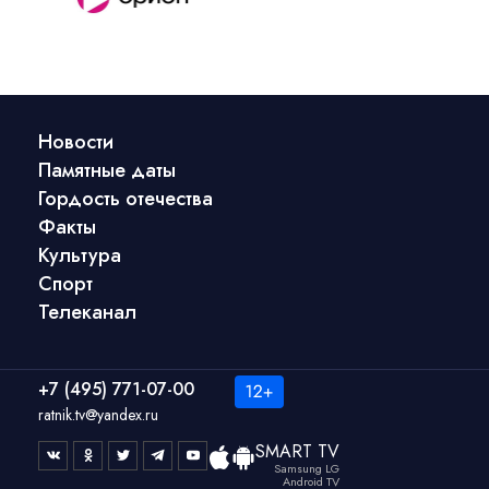
Новости
Памятные даты
Гордость отечества
Факты
Культура
Спорт
Телеканал
+7 (495) 771-07-00
ratnik.tv@yandex.ru
SMART TV
Samsung LG
Android TV