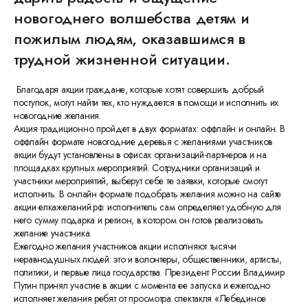
новогоднего волшебства детям и
пожилым людям, оказавшимся в
трудной жизненной ситуации.
Благодаря акции граждане, которые хотят совершить добрый
поступок, могут найти тех, кто нуждается в помощи и исполнить их
новогодние желания.
Акция традиционно пройдет в двух форматах: оффлайн и онлайн. В
оффлайн формате новогодние деревья с желаниями участников
акции будут установлены в офисах организаций-партнеров и на
площадках крупных мероприятий. Сотрудники организаций и
участники мероприятий, выберут себе те заявки, которые смогут
исполнить. В онлайн формате подобрать желания можно на сайте
акции елкажеланий.рф: исполнитель сам определяет удобную для
него сумму подарка и регион, в котором он готов реализовать
желание участника.
Ежегодно желания участников акции исполняют тысячи
неравнодушных людей: это и волонтеры, общественники, артисты,
политики, и первые лица государства. Президент России Владимир
Путин принял участие в акции с момента ее запуска и ежегодно
исполняет желания ребят от просмотра спектакля «Лебединое