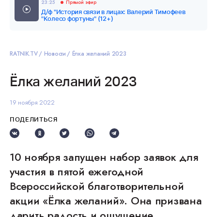
23:25
Прямой эфир
Д/ф "История связи в лицах: Валерий Тимофеев
"Колесо фортуны" (12+)
RATNIK.TV
Новости
Ёлка желаний 2023
Ёлка желаний 2023
19 ноября 2022
ПОДЕЛИТЬСЯ
10 ноября запущен набор заявок для
участия в пятой ежегодной
Всероссийской благотворительной
акции «Ёлка желаний». Она призвана
дарить радость и ощущение