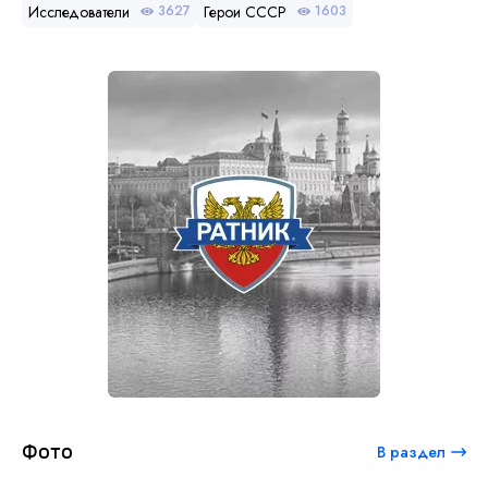
Исследователи
Герои СССР
3627
1603
Фото
В раздел