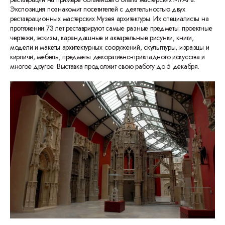
Экспозиция познакомит посетителей с деятельностью двух
реставрационных мастерских Музея архитектуры. Их специалисты на
протяжении 73 лет реставрируют самые разные предметы: проектные
чертежи, эскизы, карандашные и акварельные рисунки, книги,
модели и макеты архитектурных сооружений, скульптуры, изразцы и
кирпичи, мебель, предметы декоративно-прикладного искусства и
многое другое. Выставка продолжит свою работу до 5 декабря.