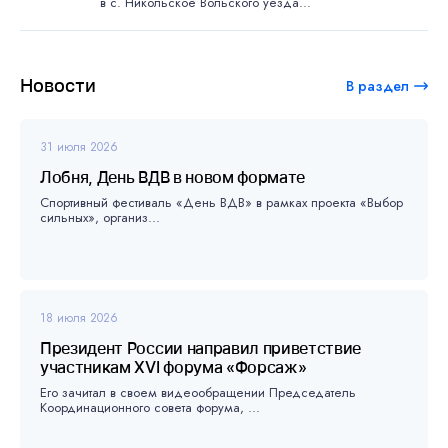
в с. Никольское Вольского уезда...
Новости
В раздел
31 июля 2026
Лобня, День ВДВ в новом формате
Спортивный фестиваль «День ВДВ» в рамках проекта «Выбор
сильных», организ...
18 июля 2026
Президент России направил приветствие
участникам XVI форума «Форсаж»
Его зачитал в своем видеообращении Председатель
Координационного совета форума, ...