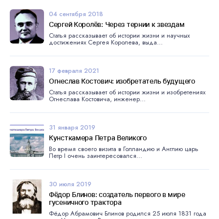
04 сентября 2018
Сергей Королёв: Через тернии к звездам
Статья рассказывает об истории жизни и научных
достижениях Сергея Королева, выда...
17 февраля 2021
Огнеслав Костович: изобретатель будущего
Статья рассказывает об истории жизни и изобретениях
Огнеслава Костовича, инженер...
31 января 2019
Кунсткамера Петра Великого
Во время своего визита в Голландию и Англию царь
Петр I очень заинтересовался...
30 июля 2019
Фёдор Блинов: создатель первого в мире
гусеничного трактора
Фёдор Абрамович Блинов родился 25 июля 1831 года