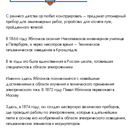
С раннего детства ор любил конструировать – придумал угломерный
прибор для землемерных работ, устройство для отсчёта пути,
пройденного телегой.
В 1866 году Яблочков окончил Николаевское инженерное училище
в Петербурге, а через некоторое время – Техническое
гальваническое заведение в Кронштадте.
В те годы это была единственная в России школа, готовившая
специалистов в области электротехники.
Именно здесь Яблочков познакомился с новейшими
достижениями в области изучения и технического применения
электрического тока. В 1872 году Павел Яблочков переезжает в
Москву.
Здесь, в 1874 году, он создал мастерскую физических приборов,
где проводил работы по электротехнике, которые в дальнейшем
легли в основу его изобретений в области электрического освещения,
гальванических элементов и аккумуляторов.