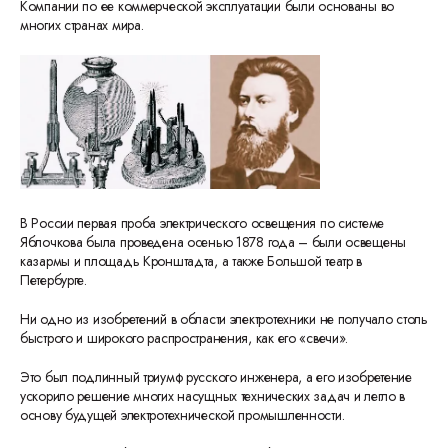
Компании по ее коммерческой эксплуатации были основаны во
многих странах мира.
В России первая проба электрического освещения по системе
Яблочкова была проведена осенью 1878 года – были освещены
казармы и площадь Кронштадта, а также Большой театр в
Петербурге.
Ни одно из изобретений в области электротехники не получало столь
быстрого и широкого распространения, как его «свечи».
Это был подлинный триумф русского инженера, а его изобретение
ускорило решение многих насущных технических задач и легло в
основу будущей электротехнической промышленности.