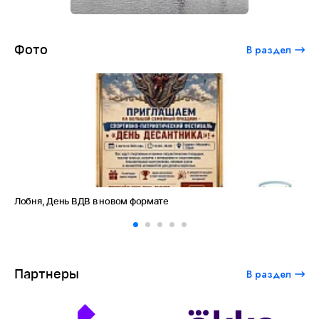
Фото
В раздел
 формате
Амет-Хан Султан: небо как суд
Партнеры
В раздел