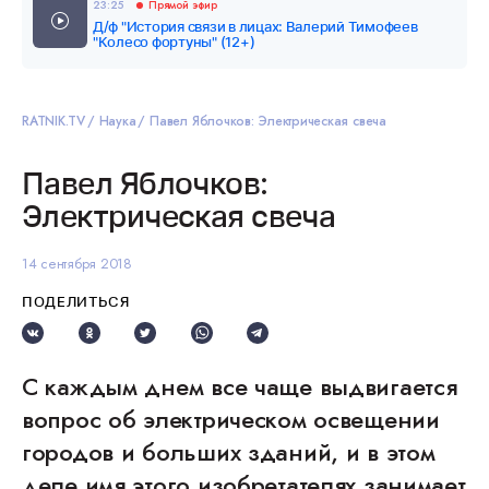
23:25
Прямой эфир
Д/ф "История связи в лицах: Валерий Тимофеев
"Колесо фортуны" (12+)
RATNIK.TV
Наука
Павел Яблочков: Электрическая свеча
Павел Яблочков:
Электрическая свеча
14 сентября 2018
ПОДЕЛИТЬСЯ
С каждым днем все чаще выдвигается
вопрос об электрическом освещении
городов и больших зданий, и в этом
деле имя этого изобретателях занимает