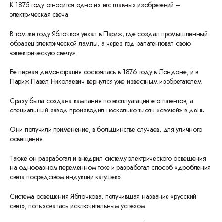
К 1875 году относится одно из его главных изобретений –
электрическая свеча.
В том же году Яблочков уехал в Париж, где создал промышленный
образец электрической лампы, а через год запатентовал свою
«электрическую свечу».
Ее первая демонстрация состоялась в 1876 году в Лондоне, и в
Париж Павел Николаевич вернулся уже известным изобретателем.
Сразу была создана кампания по эксплуатации его патентов, а
специальный завод производил несколько тысяч «свечей» в день.
Они получили применение, в большинстве случаев, для уличного
освещения.
Также он разработал и внедрил систему электрического освещения
на однофазном переменном токе и разработал способ «дробления
света посредством индукции катушек».
Система освещения Яблочкова, получившая название «русский
свет», пользовалась исключительным успехом.