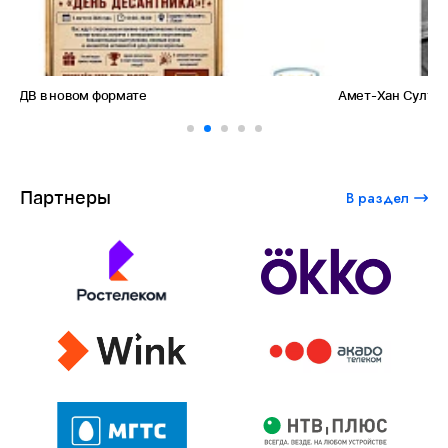
Амет-Хан Султан: небо как судьба
Партнеры
В раздел