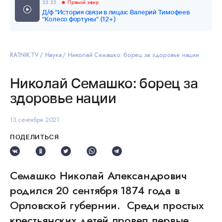
23:25
Прямой эфир
Д/ф "История связи в лицах: Валерий Тимофеев
"Колесо фортуны" (12+)
RATNIK.TV
Наука
Николай Семашко: борец за здоровье нации
Николай Семашко: борец за
здоровье нации
13 сентября 2021
ПОДЕЛИТЬСЯ
Семашко Николай Александрович
родился 20 сентября 1874 года в
Орловской губернии. Среди простых
крестьянских детей провел первые