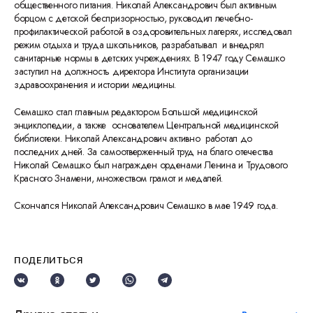
общественного питания. Николай Александрович был активным
борцом с детской беспризорностью, руководил лечебно-
профилактической работой в оздоровительных лагерях, исследовал
режим отдыха и труда школьников, разрабатывал и внедрял
санитарные нормы в детских учреждениях. В 1947 году Семашко
заступил на должность директора Института организации
здравоохранения и истории медицины.
Семашко стал главным редактором Большой медицинской
энциклопедии, а также основателем Центральной медицинской
библиотеки. Николай Александрович активно работал до
последних дней. За самоотверженный труд на благо отечества
Николай Семашко был награжден орденами Ленина и Трудового
Красного Знамени, множеством грамот и медалей.
Скончался Николай Александрович Семашко в мае 1949 года.
ПОДЕЛИТЬСЯ