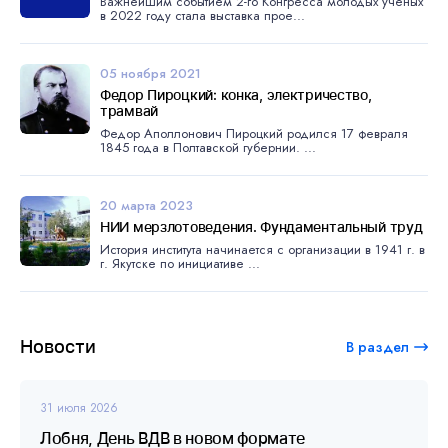
Важнейшим событием 2-го Конгресса молодых ученых
в 2022 году стала выставка прое...
05 ноября 2021
Федор Пироцкий: конка, электричество,
трамвай
Федор Аполлонович Пироцкий родился 17 февраля
1845 года в Полтавской губернии. ...
20 марта 2023
НИИ мерзлотоведения. Фундаментальный труд
История института начинается с организации в 1941 г. в
г. Якутске по инициативе ...
Новости
В раздел
31 июля 2026
Лобня, День ВДВ в новом формате