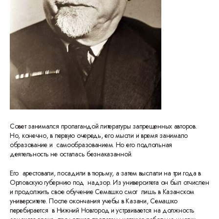
Совет занимался пропагандой литературы запрещенных авторов.
Но, конечно, в первую очередь, его мысли и время занимало
образование и самообразованием. Но его подпольная
деятельность не осталась безнаказанной.
Его арестовали, посадили в тюрьму, а затем выслали на три года в
Орловскую губернию под надзор. Из университета он был отчислен
и продолжить свое обучение Семашко смог лишь в Казанском
университете. После окончания учебы в Казани, Семашко
перебирается в Нижний Новгород и устраивается на должность