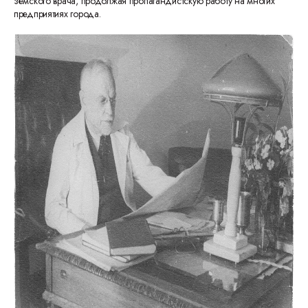
земского врача, продолжая пропагандистскую работу на многих
предприятиях города.