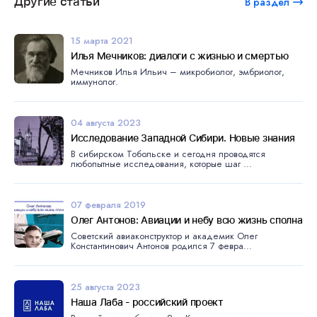
Другие статьи
В раздел
15 марта 2021
Илья Мечников: диалоги с жизнью и смертью
Мечников Илья Ильич – микробиолог, эмбриолог,
иммунолог.
04 августа 2023
Исследование Западной Сибири. Новые знания
В сибирском Тобольске и сегодня проводятся
любопытные исследования, которые шаг ...
07 февраля 2019
Олег Антонов: Авиации и небу всю жизнь сполна
Советский авиаконструктор и академик Олег
Константинович Антонов родился 7 февра...
25 августа 2023
Наша Лаба - российский проект