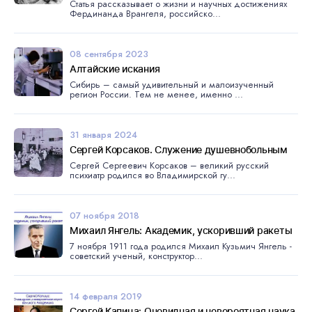
Статья рассказывает о жизни и научных достижениях
Фердинанда Врангеля, российско...
08 сентября 2023
Алтайские искания
Сибирь – самый удивительный и малоизученный
регион России. Тем не менее, именно ...
31 января 2024
Сергей Корсаков. Служение душевнобольным
Сергей Сергеевич Корсаков – великий русский
психиатр родился во Владимирской гу...
07 ноября 2018
Михаил Янгель: Академик, ускоривший ракеты
7 ноября 1911 года родился Михаил Кузьмич Янгель -
советский ученый, конструктор...
14 февраля 2019
Сергей Капица: Очевидная и невероятная наука