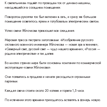
К светильникам подвёл по проводам ток от динамо-машины,
находившейся в соседнем помещении.
Поворотом рукоятки ток был включен в сеть, и сразу же большое
помещение осветилось ярким и голубоватым электрическим светом.
Успех свечи Яблочкова превзошел все ожидания.
Мировая пресса пестрела заголовками: «Изобретение русского
отставного военного инженера Яблочкова — новая эра в технике»;
«Северный свет, русский свет — чудо нашего времени»; «Россия —
родина электричества» и так далее.
Во многих странах мира были основаны компании по коммерческой
эксплуатации «свечи Яблочкова».
Они появились в продаже и начали расходиться огромными
партиями.
Каждая свеча стоила около 20 копеек и горела 1,5 часа.
По истечении этого времени приходилось вставлять в фонарь новую.