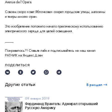
Avenue de l’Opera.
Совсем скоро «свет Яблочкова» озарил городские улицы, магазины
и театры многих стран.
Это изобретение положило начало практическому использованию
электрического заряда для целей освещения.
_____
Понравилось?! Ставьте лайк и подписывайтесь на наш канал
РАТНИК на Яндекс.Дзен
ПОДЕЛИТЬСЯ
Другие статьи
В раздел
09 января 2019
Фердинанд Врангель: Адмирал открывший
Русскую Америку