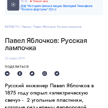
23:25
Прямой эфир
Д/ф "История связи в лицах: Валерий Тимофеев
"Колесо фортуны" (12+)
RATNIK.TV
Наука
Павел Яблочков: Русская лампочка
Павел Яблочков: Русская
лампочка
23 марта 2019
ПОДЕЛИТЬСЯ
Русский инженер Павел Яблочков в
1875 году открыл «электрическую
свечу» - 2 угольные пластинки,
которые разделены фарфоровой