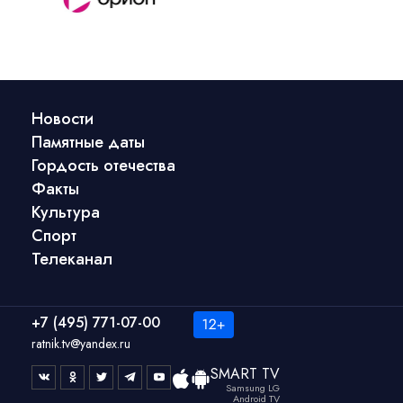
Новости
Памятные даты
Гордость отечества
Факты
Культура
Спорт
Телеканал
+7 (495) 771-07-00
ratnik.tv@yandex.ru
SMART TV
Samsung LG
Android TV