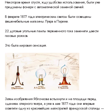
Некоторое время спустя, жду удобства использования, были уже
придуманы фонари с автоматической заменой свечей.
В феврале 1877 года электрическим светом были освещены
фешенебельные магазины Лувра в Париже.
22 дуговые угольные лампы переменного тока заменили двести
газовых рожков.
Это была мировая сенсация.
Затем изобретения Яблочкова вспыхнули и на площади перед
зданием оперного театра, а уже в мае 1877 года они впервые
осветили одну из красивейших магистралей французской столицы —