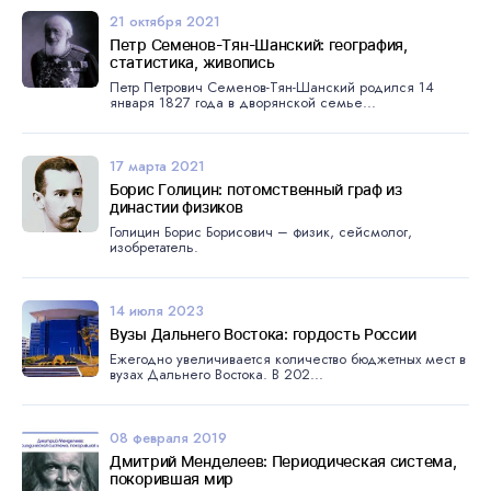
21 октября 2021
Петр Семенов-Тян-Шанский: география,
статистика, живопись
Петр Петрович Семенов-Тян-Шанский родился 14
января 1827 года в дворянской семье...
17 марта 2021
Борис Голицин: потомственный граф из
династии физиков
Голицин Борис Борисович – физик, сейсмолог,
изобретатель.
14 июля 2023
Вузы Дальнего Востока: гордость России
Ежегодно увеличивается количество бюджетных мест в
вузах Дальнего Востока. В 202...
08 февраля 2019
Дмитрий Менделеев: Периодическая система,
покорившая мир