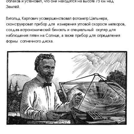
облаков и установил, что они находятся на высоте 75 км над
Землёй.
Витольд Карлович усовершенствовал фотометр Цельнера,
сконструировал прибор для измерения угловой скорости метеоров,
создав астрономический бинокль и специальный окуляр для
наблюдения пятен на Солнце, а также прибор для определения
формы солнечного диска.