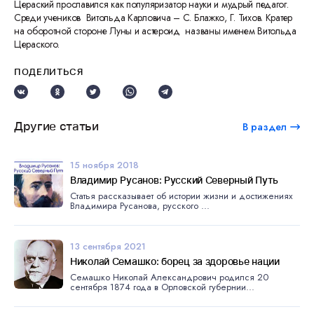
Цераский прославился как популяризатор науки и мудрый педагог.
Среди учеников Витольда Карловича – С. Блажко, Г. Тихов. Кратер
на оборотной стороне Луны и астероид названы именем Витольда
Цераского.
ПОДЕЛИТЬСЯ
Другие статьи
В раздел
15 ноября 2018
Владимир Русанов: Русский Северный Путь
Статья рассказывает об истории жизни и достижениях
Владимира Русанова, русского ...
13 сентября 2021
Николай Семашко: борец за здоровье нации
Семашко Николай Александрович родился 20
сентября 1874 года в Орловской губернии...