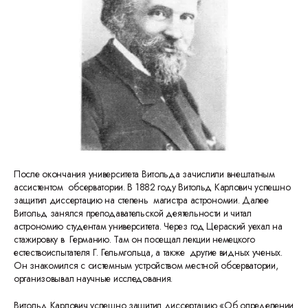
После окончания университета Витольда зачислили внештатным
ассистентом обсерватории. В 1882 году Витольд Карлович успешно
защитил диссертацию на степень магистра астрономии. Далее
Витольд занялся преподавательской деятельности и читал
астрономию студентам университета. Через год Цераский уехал на
стажировку в Германию. Там он посещал лекции немецкого
естествоиспытателя Г. Гельмгольца, а также другие видных ученых.
Он знакомился с системным устройством местной обсерватории,
организовывал научные исследования.
Витольд Карлович успешно защитил диссертацию «Об определении