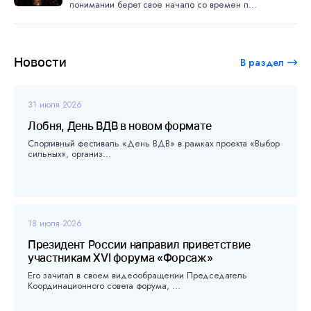
понимании берет свое начало со времен п...
Новости
В раздел
31 июля 2026
Лобня, День ВДВ в новом формате
Спортивный фестиваль «День ВДВ» в рамках проекта «Выбор
сильных», организ...
18 июля 2026
Президент России направил приветствие
участникам XVI форума «Форсаж»
Его зачитал в своем видеообращении Председатель
Координационного совета форума, ...