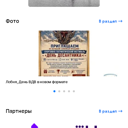
Фото
В раздел
Лобня, День ВДВ в новом формате
Ам
Партнеры
В раздел