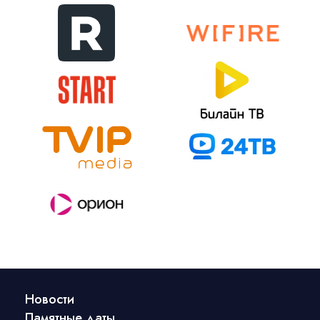
Новости
Памятные даты