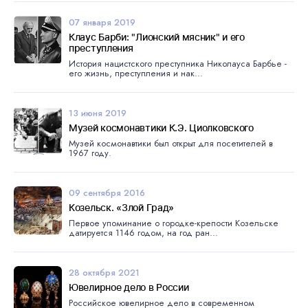
07 января 2019
Клаус Барби: "Лионский мясник" и его
преступления
История нацистского преступника Николауса Барбье -
его жизнь, преступления и нак...
13 июня 2019
Музей космонавтики К.Э. Циолковского
Музей космонавтики был открыт для посетителей в
1967 году.
09 сентября 2016
Козельск. «Злой Град»
Первое упоминание о городке-крепости Козельске
датируется 1146 годом, на год ран...
28 октября 2021
Ювелирное дело в России
Российское ювелирное дело в современном