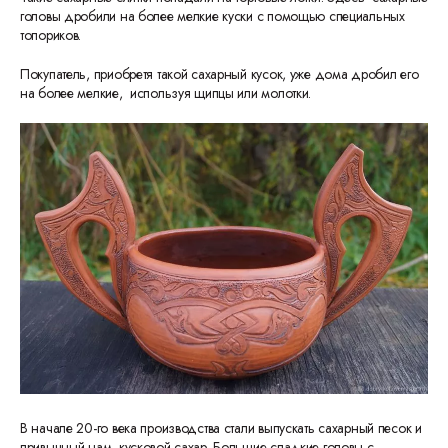
головы дробили на более мелкие куски с помощью специальных
топориков.
Покупатель, приобретя такой сахарный кусок, уже дома дробил его
на более мелкие, используя щипцы или молотки.
В начале 20-го века производства стали выпускать сахарный песок и
привычный нам кусковой сахар. Большие сладкие головы с