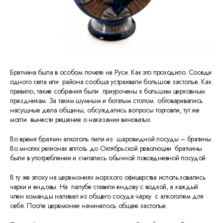
Братчина была в особом почете на Руси. Как это проходило. Соседи
одного села или района сообща устраивали большое застолье. Как
правило, такие собрания были приурочены к большим церковным
праздникам. За таким шумным и богатым столом обговаривались
насущные дела общины, обсуждались вопросы торговли, тут же
могли вынести решение о наказании виноватых.
Во время братчин алкоголь пили из шаровидной посуды – братины.
Во многих регионах вплоть до Октябрьской революции братчины
были в употреблении и считались обычной повседневной посудой.
В ту же эпоху на церемониях морского офицерства использовались
чарки и ендовы. На палубе ставили ендову с водкой, а каждый
член команды наливал из общего сосуда чарку с алкоголем для
себя. После церемонии начиналось общее застолье.