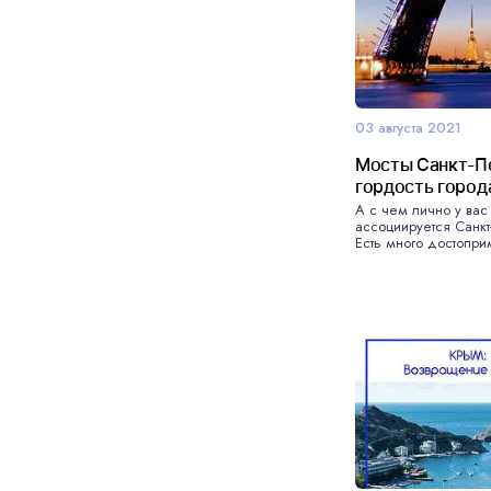
03 августа 2021
Мосты Санкт-П
гордость город
А с чем лично у вас
ассоциируется Санкт
Есть много достопри