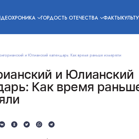
ИДЕОХРОНИКА
ГОРДОСТЬ ОТЕЧЕСТВА
ФАКТЫ
КУЛЬТУ
ригорианский и Юлианский календарь: Как время раньше измеряли
рианский и Юлианский
дарь: Как время раньш
яли