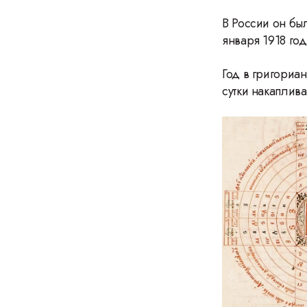
В России он бы
января 1918 год
Год в григориа
сутки накаплива