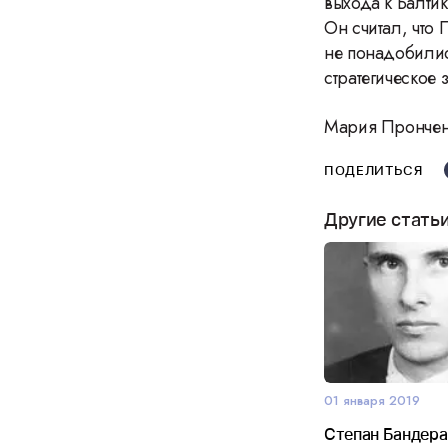
выхода к Балти
Он считал, что
не понадобилис
стратегическое 
Мария Пронче
ПОДЕЛИТЬСЯ
Другие стать
01 января 2019
Степан Бандера