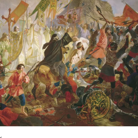
Герасимову