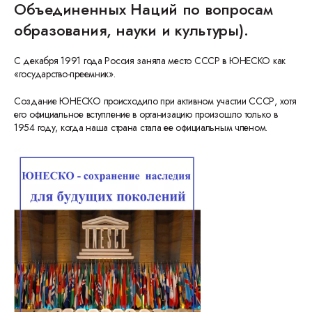
Объединенных Наций по вопросам
образования, науки и культуры).
С декабря 1991 года Россия заняла место СССР в ЮНЕСКО как
«государство-преемник».
Создание ЮНЕСКО происходило при активном участии СССР, хотя
его официальное вступление в организацию произошло только в
1954 году, когда наша страна стала ее официальным членом.