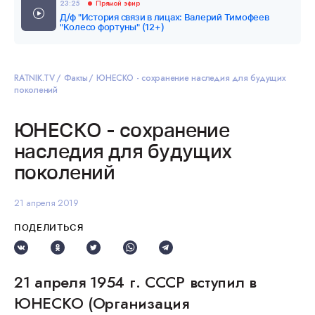
23:25
Прямой эфир
Д/ф "История связи в лицах: Валерий Тимофеев
"Колесо фортуны" (12+)
RATNIK.TV
Факты
ЮНЕСКО - сохранение наследия для будущих
поколений
ЮНЕСКО - сохранение
наследия для будущих
поколений
21 апреля 2019
ПОДЕЛИТЬСЯ
21 апреля 1954 г. СССР вступил в
ЮНЕСКО (Организация