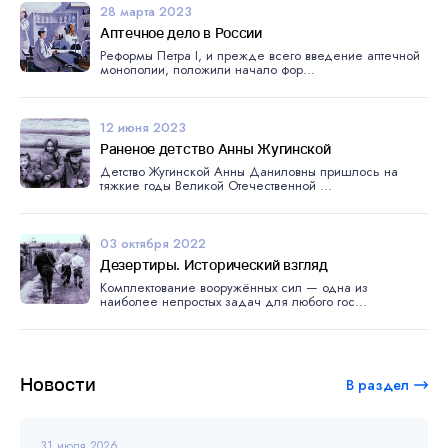
28 марта 2023
Аптечное дело в России
Реформы Петра I, и прежде всего введение аптечной
монополии, положили начало фор...
12 июня 2023
Раненое детство Анны Жугинской
Детство Жугинской Анны Даниловны пришлось на
тяжкие годы Великой Отечественной ...
03 октября 2022
Дезертиры. Исторический взгляд
Комплектование вооружённых сил — одна из
наиболее непростых задач для любого гос...
Новости
В раздел
31 июля 2026