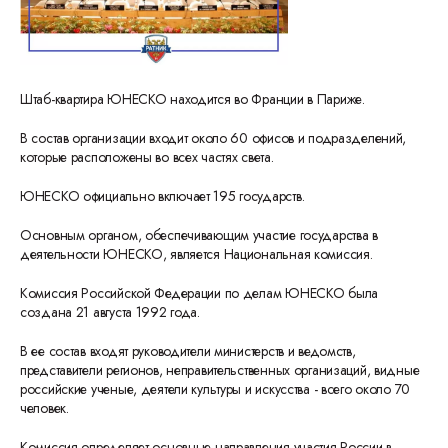
Штаб-квартира ЮНЕСКО находится во Франции в Париже.
В состав организации входит около 60 офисов и подразделений,
которые расположены во всех частях света.
ЮНЕСКО официально включает 195 государств.
Основным органом, обеспечивающим участие государства в
деятельности ЮНЕСКО, является Национальная комиссия.
Комиссия Российской Федерации по делам ЮНЕСКО была
создана 21 августа 1992 года.
В ее состав входят руководители министерств и ведомств,
представители регионов, неправительственных организаций, видные
российские ученые, деятели культуры и искусства - всего около 70
человек.
Комиссия определяет основные направления участия России в