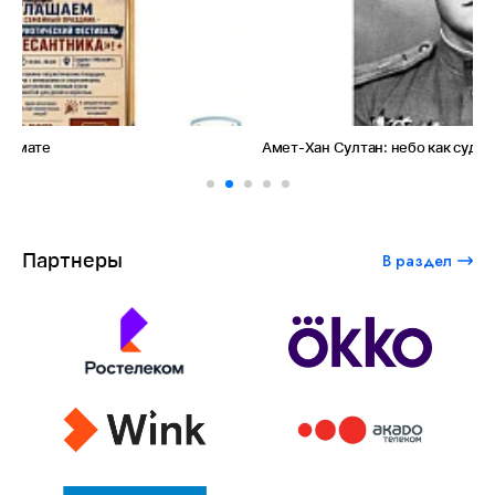
Амет-Хан Султан: небо как судьба
Партнеры
В раздел