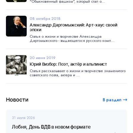
"Обыкновенный фашизм", который стал о...
08 октября 2018
Александр Даргомыжский: Арт-хаус своей
эпохи
Статья о жизни и творчестве Александра
Даргомыжского - выдающегося русского комп...
20 июня 2019
Юрий Визбор: Поэт, актёр и альпинист
Статья рассказывает о жизни и творчестве знаменитого
советского поэта, актера и ...
Новости
В раздел
31 июля 2026
Лобня, День ВДВ в новом формате