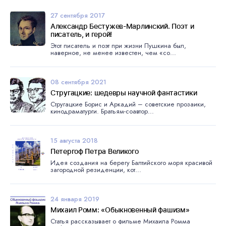
27 сентября 2017
Александр Бестужев-Марлинский. Поэт и
писатель, и герой!
Этот писатель и поэт при жизни Пушкина был,
наверное, не менее известен, чем «со...
08 сентября 2021
Стругацкие: шедевры научной фантастики
Стругацкие Борис и Аркадий – советские прозаики,
кинодраматурги. Братьям-соавтор...
15 августа 2018
Петергоф Петра Великого
Идея создания на берегу Балтийского моря красивой
загородной резиденции, кот...
24 января 2019
Михаил Ромм: «Обыкновенный фашизм»
Статья рассказывает о фильме Михаила Ромма