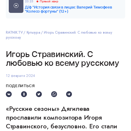
23:25
Прямой эфир
Д/ф "История связи в лицах: Валерий Тимофеев
"Колесо фортуны" (12+)
RATNIK.TV
Культура
Игорь Стравинский. С любовью ко всему
русскому
Игорь Стравинский. С
любовью ко всему русскому
12 февраля 2024
ПОДЕЛИТЬСЯ
«Русские сезоны» Дягилева
прославили композитора Игоря
Стравинского, безусловно. Его стали