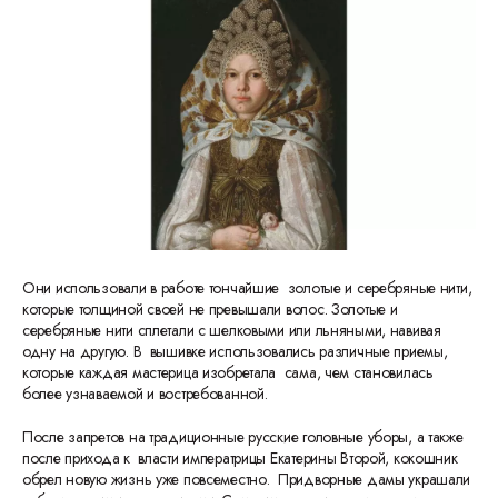
Они использовали в работе тончайшие золотые и серебряные нити,
которые толщиной своей не превышали волос. Золотые и
серебряные нити сплетали с шелковыми или льняными, навивая
одну на другую. В вышивке использовались различные приемы,
которые каждая мастерица изобретала сама, чем становилась
более узнаваемой и востребованной.
После запретов на традиционные русские головные уборы, а также
после прихода к власти императрицы Екатерины Второй, кокошник
обрел новую жизнь уже повсеместно. Придворные дамы украшали