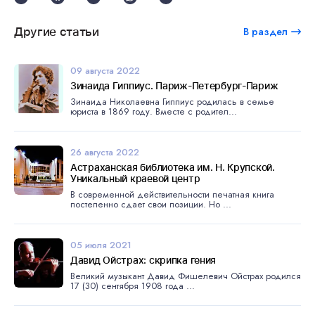
Другие статьи
В раздел
09 августа 2022
Зинаида Гиппиус. Париж-Петербург-Париж
Зинаида Николаевна Гиппиус родилась в семье
юриста в 1869 году. Вместе с родител...
26 августа 2022
Астраханская библиотека им. Н. Крупской.
Уникальный краевой центр
В современной действительности печатная книга
постепенно сдает свои позиции. Но ...
05 июля 2021
Давид Ойстрах: скрипка гения
Великий музыкант Давид Фишелевич Ойстрах родился
17 (30) сентября 1908 года ...