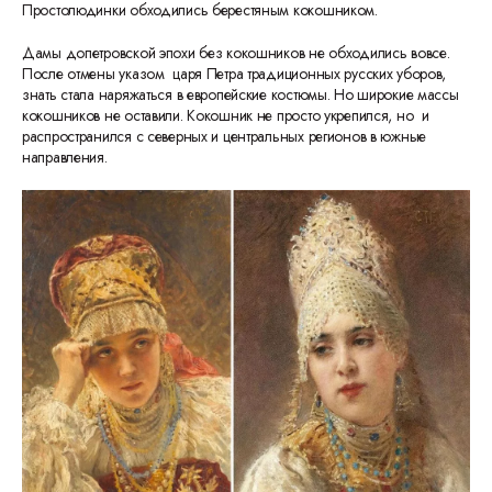
Простолюдинки обходились берестяным кокошником.
Дамы допетровской эпохи без кокошников не обходились вовсе.
После отмены указом царя Петра традиционных русских уборов,
знать стала наряжаться в европейские
костюмы. Но широкие массы
кокошников не оставили. Кокошник не просто укрепился, но и
распространился с северных и центральных регионов в южные
направления.