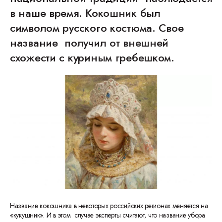
в наше время. Кокошник был
символом русского костюма. Свое
название получил от внешней
схожести с куриным гребешком.
Название кокошника в некоторых российских регионах меняется на
«кукушник». И в этом случае эксперты считают, что название убора