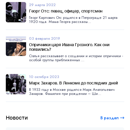
29 марта 2022
Георг Отс: певец, офицер, спортсмен
Георг Карлович Отс родился в Петрограде 21 марта
1920 года. Мама Георга рассказы...
03 февраля 2019
Опричники царя Ивана Грозного. Как они
появились?
Статья рассказывает о создании и истории опричники -
особой группы приближенных ...
10 октября 2023
Марк Захаров. В Ленкоме до последних дней
В 1933 году в Москве родился Марк Анатольевич
Захаров. Фамилия при рождении – Ши...
Новости
В раздел