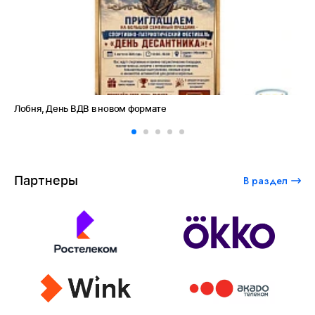
Амет-Хан Султан: небо как судьба
Партнеры
В раздел