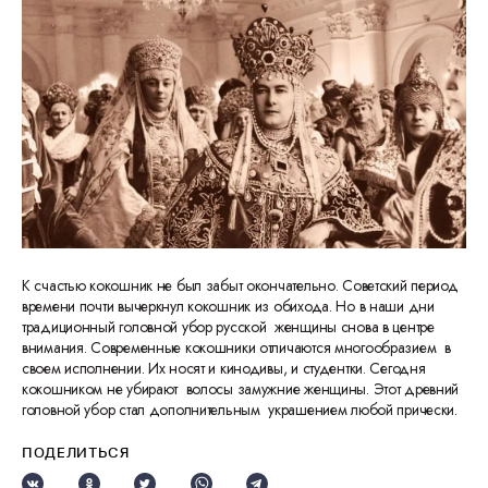
К счастью кокошник не был забыт окончательно. Советский период
времени почти вычеркнул кокошник из обихода. Но в наши дни
традиционный головной убор русской женщины снова в центре
внимания. Современные кокошники отличаются многообразием в
своем исполнении. Их носят и кинодивы, и студентки. Сегодня
кокошником не убирают волосы замужние женщины. Этот древний
головной убор стал дополнительным украшением любой прически.
ПОДЕЛИТЬСЯ