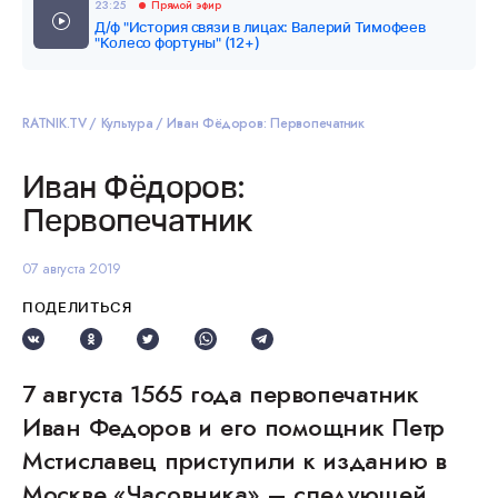
23:25
Прямой эфир
Д/ф "История связи в лицах: Валерий Тимофеев
"Колесо фортуны" (12+)
RATNIK.TV
Культура
Иван Фёдоров: Первопечатник
Иван Фёдоров:
Первопечатник
07 августа 2019
ПОДЕЛИТЬСЯ
7 августа 1565 года первопечатник
Иван Федоров и его помощник Петр
Мстиславец приступили к изданию в
Москве «Часовника» – следующей