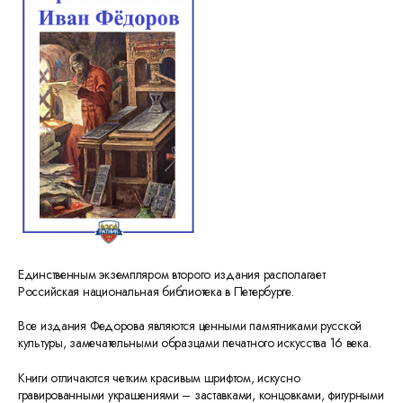
Единственным экземпляром второго издания располагает
Российская национальная библиотека в Петербурге.
Все издания Федорова являются ценными памятниками русской
культуры, замечательными образцами печатного искусства 16 века.
Книги отличаются четким красивым шрифтом, искусно
гравированными украшениями – заставками, концовками, фигурными