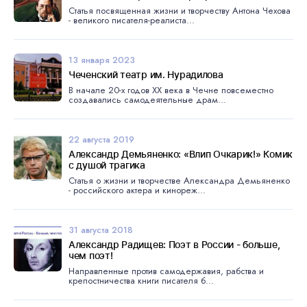
Статья посвященная жизни и творчеству Антона Чехова
- великого писателя-реалиста...
13 января 2023
Чеченский театр им. Нурадилова
В начале 20-х годов XX века в Чечне повсеместно
создавались самодеятельные драм...
22 августа 2019
Александр Демьяненко: «Влип Очкарик!» Комик
с душой трагика
Статья о жизни и творчестве Александра Демьяненко
- российского актера и кинореж...
31 августа 2018
Александр Радищев: Поэт в России - больше,
чем поэт!
Направленные против самодержавия, рабства и
крепостничества книги писателя б...