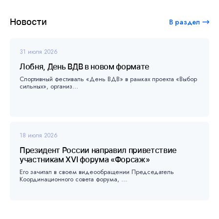
Новости
В раздел
31 июля 2026
Лобня, День ВДВ в новом формате
Спортивный фестиваль «День ВДВ» в рамках проекта «Выбор
сильных», организ...
18 июля 2026
Президент России направил приветствие
участникам XVI форума «Форсаж»
Его зачитал в своем видеообращении Председатель
Координационного совета форума, ...