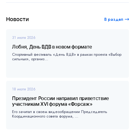
Новости
В раздел
31 июля 2026
Лобня, День ВДВ в новом формате
Спортивный фестиваль «День ВДВ» в рамках проекта «Выбор
сильных», организ...
18 июля 2026
Президент России направил приветствие
участникам XVI форума «Форсаж»
Его зачитал в своем видеообращении Председатель
Координационного совета форума, ...