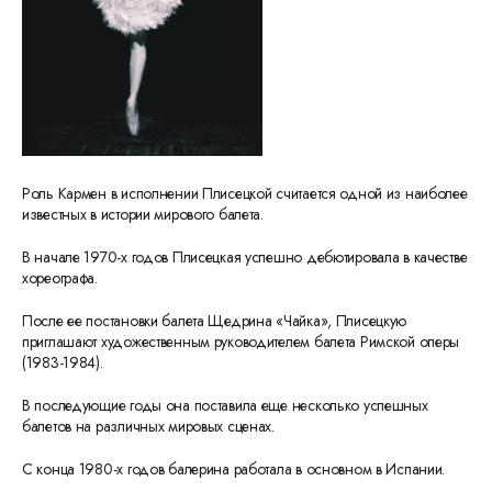
Роль Кармен в исполнении Плисецкой считается одной из наиболее
известных в истории мирового балета.
В начале 1970-х годов Плисецкая успешно дебютировала в качестве
хореографа.
После ее постановки балета Щедрина «Чайка», Плисецкую
приглашают художественным руководителем балета Римской оперы
(1983-1984).
В последующие годы она поставила еще несколько успешных
балетов на различных мировых сценах.
С конца 1980-х годов балерина работала в основном в Испании.