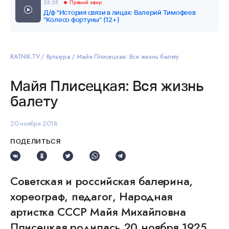
23:25
Прямой эфир
Д/ф "История связи в лицах: Валерий Тимофеев
"Колесо фортуны" (12+)
RATNIK.TV
Культура
Майя Плисецкая: Вся жизнь балету
Майя Плисецкая: Вся жизнь
балету
20 ноября 2018
ПОДЕЛИТЬСЯ
Советская и российская балерина,
хореограф, педагог, Народная
артистка СССР Майя Михайловна
Плисецкая родилась 20 ноября 1925