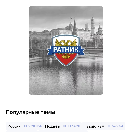
Популярные темы
Россия
Подвиги
Патриотизм
298124
117498
56964