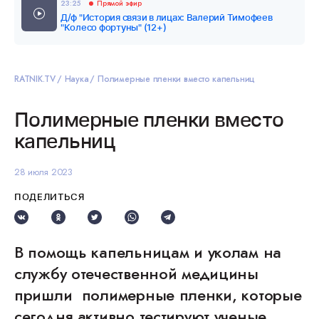
23:25
Прямой эфир
Д/ф "История связи в лицах: Валерий Тимофеев
"Колесо фортуны" (12+)
RATNIK.TV
Наука
Полимерные пленки вместо капельниц
Полимерные пленки вместо
капельниц
28 июля 2023
ПОДЕЛИТЬСЯ
В помощь капельницам и уколам на
службу отечественной медицины
пришли полимерные пленки, которые
сегодня активно тестируют ученые