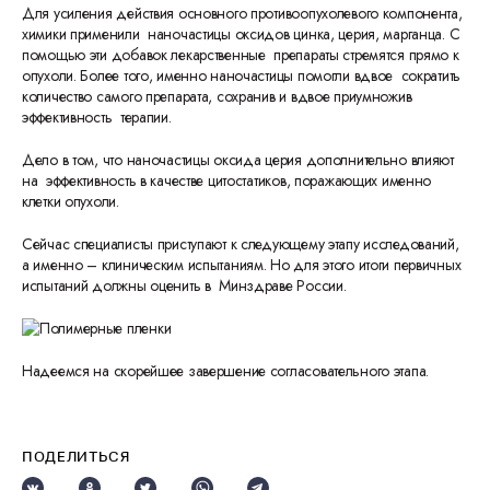
Для усиления действия основного противоопухолевого компонента,
химики применили наночастицы оксидов цинка, церия, марганца. С
помощью эти добавок лекарственные препараты стремятся прямо к
опухоли. Более того, именно наночастицы помогли вдвое сократить
количество самого препарата, сохранив и вдвое приумножив
эффективность терапии.
Дело в том, что наночастицы оксида церия дополнительно влияют
на эффективность в качестве цитостатиков, поражающих именно
клетки опухоли.
Сейчас специалисты приступают к следующему этапу исследований,
а именно – клиническим испытаниям. Но для этого итоги первичных
испытаний должны оценить в Минздраве России.
Надеемся на скорейшее завершение согласовательного этапа.
ПОДЕЛИТЬСЯ