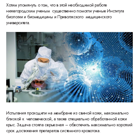
Хотим упомянуть о том, что в этой необходимой работе
нижегородским ученым существенно помогли ученые Института
биологии и биомедицины и Приволжского медицинского
университета.
Испытания проходили на мембране из свиной кожи, максимально
близкой к человеческой, а также специально обработанной кожи
крыс. Задача стояла серьезная – обеспечить максимально короткий
срок достижения препаратов системного кровотока.