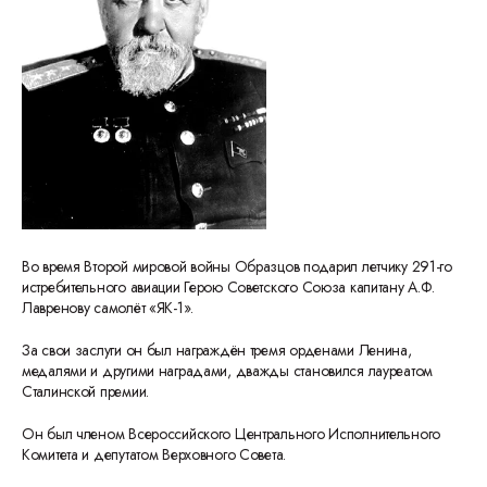
Во время Второй мировой войны Образцов подарил летчику 291-го
истребительного авиации Герою Советского Союза капитану А.Ф.
Лавренову самолёт «ЯК-1».
За свои заслуги он был награждён тремя орденами Ленина,
медалями и другими наградами, дважды становился лауреатом
Сталинской премии.
Он был членом Всероссийского Центрального Исполнительного
Комитета и депутатом Верховного Совета.