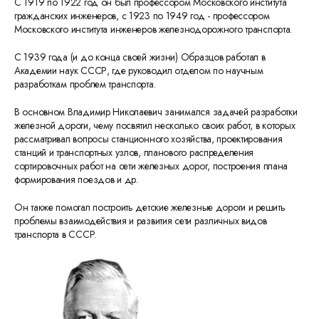
С 1919 по 1922 год он был профессором Московского института
гражданских инженеров, с 1923 по 1949 год - профессором
Московского института инженеров железнодорожного транспорта.
С 1939 года (и до конца своей жизни) Образцов работал в
Академии наук СССР, где руководил отделом по научным
разработкам проблем транспорта.
В основном Владимир Николаевич занимался задачей разработки
железной дороги, чему посвятил несколько своих работ, в которых
рассматривал вопросы станционного хозяйства, проектирования
станций и транспортных узлов, планового распределения
сортировочных работ на сети железных дорог, построения плана
формирования поездов и др.
Он также помогал построить детские железные дороги и решить
проблемы взаимодействия и развития сети различных видов
транспорта в СССР.