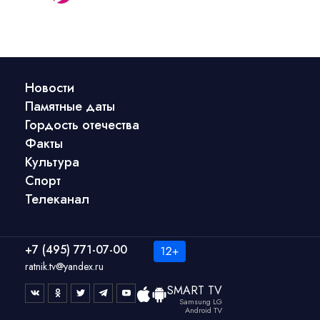
Новости
Памятные даты
Гордость отечества
Факты
Культура
Спорт
Телеканал
+7 (495) 771-07-00
ratnik.tv@yandex.ru
SMART TV
Samsung LG
Android TV