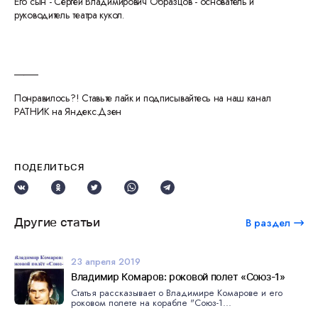
Его сын - Сергей Владимирович Образцов - основатель и
руководитель театра кукол.
_____
Понравилось?! Ставьте лайк и подписывайтесь на наш канал
РАТНИК на Яндекс.Дзен
ПОДЕЛИТЬСЯ
Другие статьи
В раздел
23 апреля 2019
Владимир Комаров: роковой полет «Союз-1»
Статья рассказывает о Владимире Комарове и его
роковом полете на корабле "Союз-1...