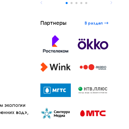
Партнеры
В раздел
м экологии
ренних вод»,