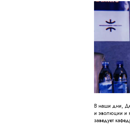
В наши дни, Д
и эволюции и 
заведует кафед