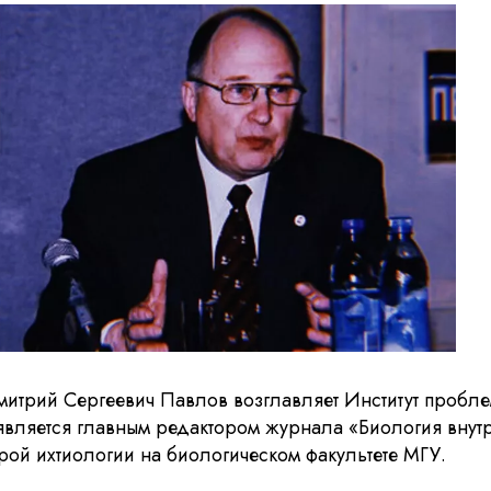
Герасимову
митрий Сергеевич Павлов возглавляет Институт пробле
является главным редактором журнала «Биология внут
рой ихтиологии на биологическом факультете МГУ.