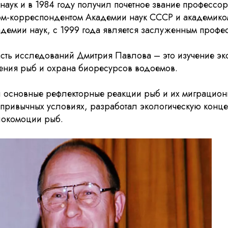
наук и в 1984 году получил почетное звание профессор
ом-корреспондентом Академии наук СССР и академико
адемии наук, с 1999 года является заслуженным профе
сть исследований Дмитрия Павлова – это изучение эк
дения рыб и охрана биоресурсов водоемов.
 основные рефлекторные реакции рыб и их миграцион
епривычных условиях, разработал экологическую конц
локомоции рыб.