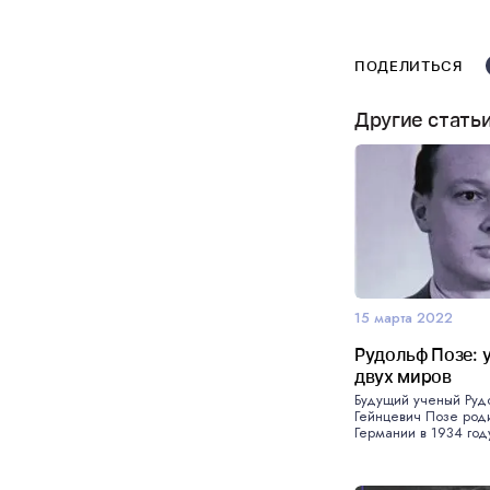
ПОДЕЛИТЬСЯ
Другие стать
15 марта 2022
Рудольф Позе: 
двух миров
Будущий ученый Руд
Гейнцевич Позе род
Германии в 1934 году