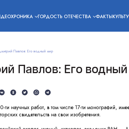
ИДЕОХРОНИКА
ГОРДОСТЬ ОТЕЧЕСТВА
ФАКТЫ
КУЛЬТУ
митрий Павлов: Его водный мир
ий Павлов: Его водный
0-ти научных работ, в том числе 17-ти монографий, име
авторских свидетельств на свои изобретения.