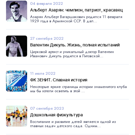
04 февраля 2022
Альберт Азарян: чемпион, патриот, красавец
Азарян Альберт Вагаршакович родился 11 февраля
1929 года в Армянской ССР. В дал...
27 сентября 2022
Валентин Дикуль. Жизнь, полная испытаний
Цирковой артист и уникальный доктор Валентин
Иванович Дикуль родился в Литовской...
11 июля 2022
ФК ЗЕНИТ. Славная история
Некоторые яркие страницы истории знаменитого клуба
мы бы хотели осветить в этой ...
07 сентября 2023
Дошкольная физкультура
Воспитание и развитие детей является одной из
главных задач детского сада. Одним...