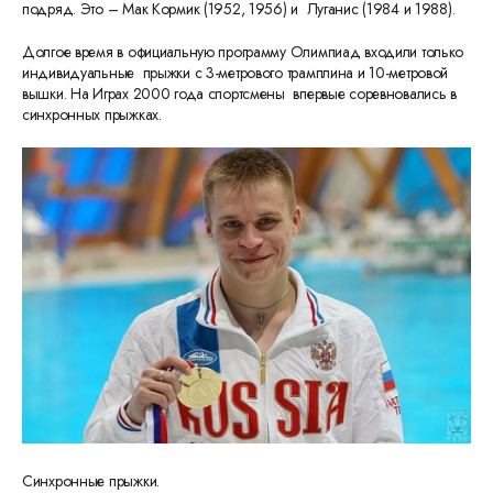
подряд. Это – Мак Кормик (1952, 1956) и Луганис (1984 и 1988).
Долгое время в официальную программу Олимпиад входили только
индивидуальные прыжки с 3-метрового трамплина и 10-метровой
вышки. На Играх 2000 года спортсмены впервые соревновались в
синхронных прыжках.
Синхронные прыжки.