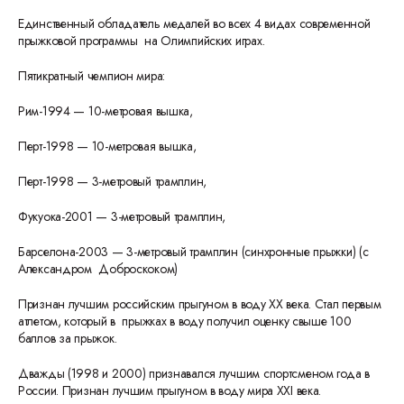
Единственный обладатель медалей во всех 4 видах современной
прыжковой программы на Олимпийских играх.
Пятикратный чемпион мира:
Рим-1994 — 10-метровая вышка,
Перт-1998 — 10-метровая вышка,
Перт-1998 — 3-метровый трамплин,
Фукуока-2001 — 3-метровый трамплин,
Барселона-2003 — 3-метровый трамплин (синхронные прыжки) (с
Александром Доброскоком)
Признан лучшим российским прыгуном в воду XX века. Стал первым
атлетом, который в прыжках в воду получил оценку свыше 100
баллов за прыжок.
Дважды (1998 и 2000) признавался лучшим спортсменом года в
России. Признан лучшим прыгуном в воду мира XXI века.