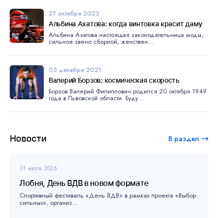
27 октября 2023
Альбина Ахатова: когда винтовка красит даму
Альбина Ахатова настоящая законодательница моды,
сильное звено сборной, женствен...
03 декабря 2021
Валерий Борзов: космическая скорость
Борзов Валерий Филиппович родился 20 октября 1949
года в Львовской области. Буду...
Новости
В раздел
31 июля 2026
Лобня, День ВДВ в новом формате
Спортивный фестиваль «День ВДВ» в рамках проекта «Выбор
сильных», организ...