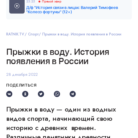
23:25
Прямой эфир
Д/ф "История связи в лицах: Валерий Тимофеев
"Колесо фортуны" (12+)
RATNIK.TV
Спорт
Прыжки в воду. История появления в России
Прыжки в воду. История
появления в России
28 декабря 2022
ПОДЕЛИТЬСЯ
Прыжки в воду — один из водных
видов спорта, начинающий свою
историю с древних времен.
Различные памятники древности