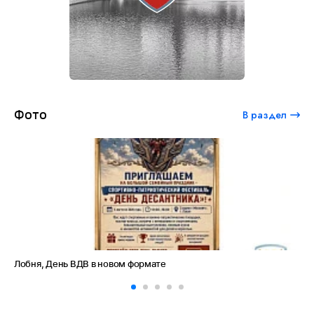
Фото
В раздел
Амет-Хан Султан: небо как судьба