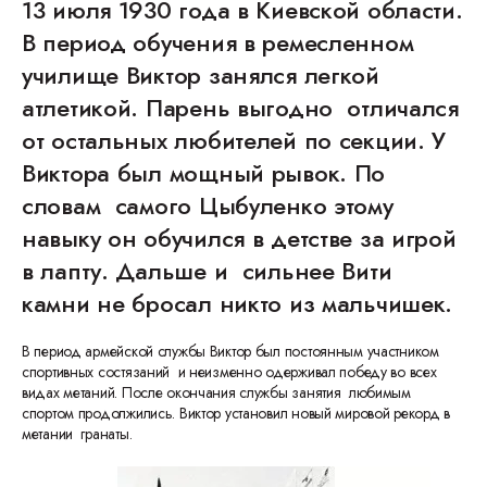
13 июля 1930 года в Киевской области.
В период обучения в ремесленном
училище Виктор занялся легкой
атлетикой. Парень выгодно отличался
от остальных любителей по секции. У
Виктора был мощный рывок. По
словам самого Цыбуленко этому
навыку он обучился в детстве за игрой
в лапту. Дальше и сильнее Вити
камни не бросал никто из мальчишек.
В период армейской службы Виктор был постоянным участником
спортивных состязаний и неизменно одерживал победу во всех
видах метаний. После окончания службы занятия любимым
спортом продолжились. Виктор установил новый мировой рекорд в
метании гранаты.