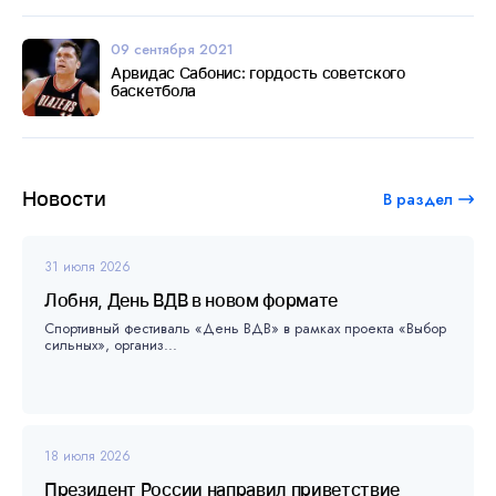
09 сентября 2021
Арвидас Сабонис: гордость советского
баскетбола
Новости
В раздел
31 июля 2026
Лобня, День ВДВ в новом формате
Спортивный фестиваль «День ВДВ» в рамках проекта «Выбор
сильных», организ...
18 июля 2026
Президент России направил приветствие