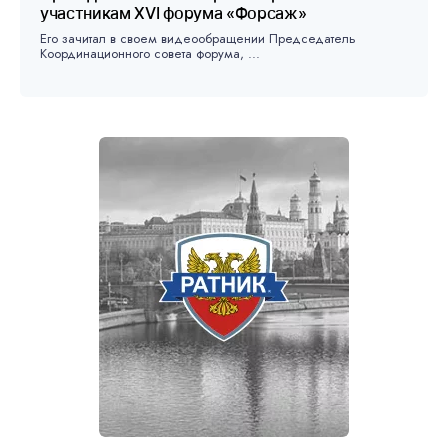
участникам XVI форума «Форсаж»
Его зачитал в своем видеообращении Председатель
Координационного совета форума, ...