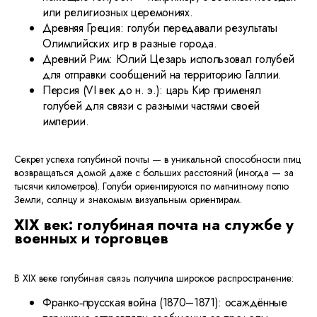
или религиозных церемониях.
Древняя Греция: голуби передавали результаты
Олимпийских игр в разные города.
Древний Рим: Юлий Цезарь использовал голубей
для отправки сообщений на территорию Галлии.
Персия (VI век до н. э.): царь Кир применял
голубей для связи с разными частями своей
империи.
Секрет успеха голубиной почты — в уникальной способности птиц
возвращаться домой даже с больших расстояний (иногда — за
тысячи километров). Голуби ориентируются по магнитному полю
Земли, солнцу и знакомым визуальным ориентирам.
XIX век: голубиная почта на службе у
военных и торговцев
В XIX веке голубиная связь получила широкое распространение:
Франко‑прусская война (1870–1871): осаждённые