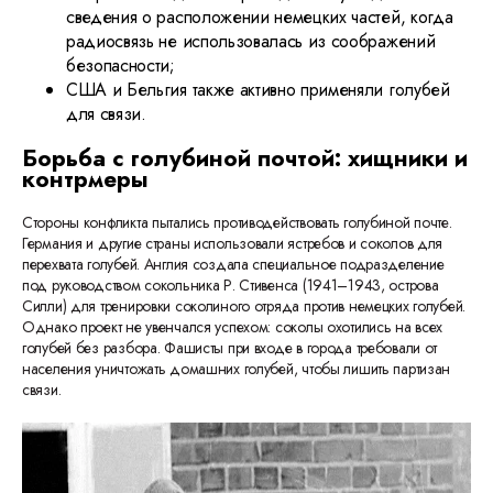
сведения о расположении немецких частей, когда
радиосвязь не использовалась из соображений
безопасности;
США и Бельгия также активно применяли голубей
для связи.
Борьба с голубиной почтой: хищники и
контрмеры
Стороны конфликта пытались противодействовать голубиной почте.
Германия и другие страны использовали ястребов и соколов для
перехвата голубей. Англия создала специальное подразделение
под руководством сокольника Р. Стивенса (1941–1943, острова
Силли) для тренировки соколиного отряда против немецких голубей.
Однако проект не увенчался успехом: соколы охотились на всех
голубей без разбора. Фашисты при входе в города требовали от
населения уничтожать домашних голубей, чтобы лишить партизан
связи.