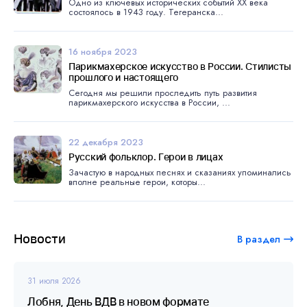
Одно из ключевых исторических событий ХХ века
состоялось в 1943 году. Тегеранска...
16 ноября 2023
Парикмахерское искусство в России. Стилисты
прошлого и настоящего
Сегодня мы решили проследить путь развития
парикмахерского искусства в России, ...
22 декабря 2023
Русский фольклор. Герои в лицах
Зачастую в народных песнях и сказаниях упоминались
вполне реальные герои, которы...
Новости
В раздел
31 июля 2026
Лобня, День ВДВ в новом формате