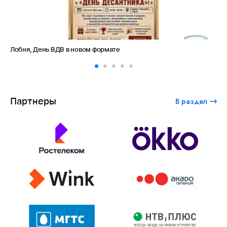
Амет-Хан Султан: небо как судьба
Партнеры
В раздел