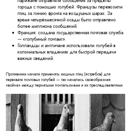
парижане отправляли сообщения за пределы
города с помощью голубей. Французы перевозили
птиц за линию фронта на воздушных шарах. За
время четырёхмесячной осады было отправлено
более миллиона сообщений.
Франция: создана государственная почтовая служба
— «голубиный почтамт».
Голландцы и англичане использовали голубей в
колониальных владениях для быстрой передачи
важных сведений.
Противники начали применять хищных птиц (ястребов) для
перехвата почтовых голубей — так началась своеобразная
«война» между пернатыми почтальонами и их преследователями.