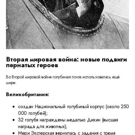
Вторая мировая война: новые подвиги
пернатых героев
Во Второй мировой войне голубиная почта использовалась ещё
шире:
Великобритания:
создан Национальный голубиный корпус (около 250
000 голубей);
32 голубя награждены медалью Дикин (высшая
награда для животных);
Мери Экстерская вернулась с задания с тремя