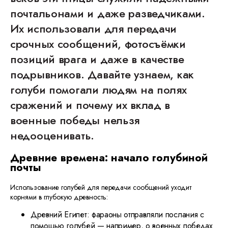
почтальонами и даже разведчиками.
Их использовали для передачи
срочных сообщений, фотосъёмки
позиций врага и даже в качестве
подрывников. Давайте узнаем, как
голуби помогали людям на полях
сражений и почему их вклад в
военные победы нельзя
недооценивать.
Древние времена: начало голубиной
почты
Использование голубей для передачи сообщений уходит
корнями в глубокую древность:
Древний Египет: фараоны отправляли послания с
помощью голубей — например, о военных победах