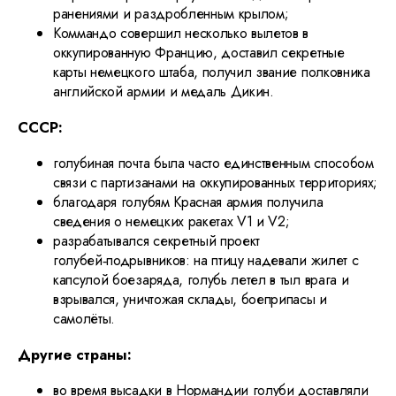
ранениями и раздробленным крылом;
Коммандо совершил несколько вылетов в
оккупированную Францию, доставил секретные
карты немецкого штаба, получил звание полковника
английской армии и медаль Дикин.
СССР:
голубиная почта была часто единственным способом
связи с партизанами на оккупированных территориях;
благодаря голубям Красная армия получила
сведения о немецких ракетах V1 и V2;
разрабатывался секретный проект
голубей‑подрывников: на птицу надевали жилет с
капсулой боезаряда, голубь летел в тыл врага и
взрывался, уничтожая склады, боеприпасы и
самолёты.
Другие страны:
во время высадки в Нормандии голуби доставляли