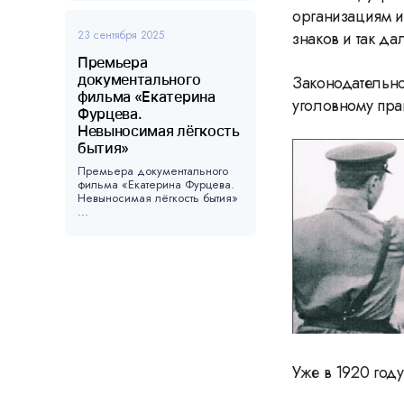
организациям и
23 сентября 2025
знаков и так да
Премьера
документального
Законодательно
фильма «Екатерина
уголовному пра
Фурцева.
Невыносимая лёгкость
бытия»
Премьера документального
фильма «Екатерина Фурцева.
Невыносимая лёгкость бытия»
...
Уже в 1920 год