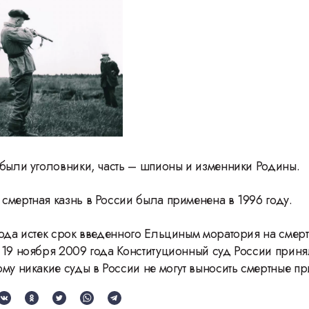
 были уголовники, часть – шпионы и изменники Родины.
смертная казнь в России была применена в 1996 году.
года истек срок введенного Ельциным моратория на смерт
 19 ноября 2009 года Конституционный суд России прин
ому никакие суды в России не могут выносить смертные пр