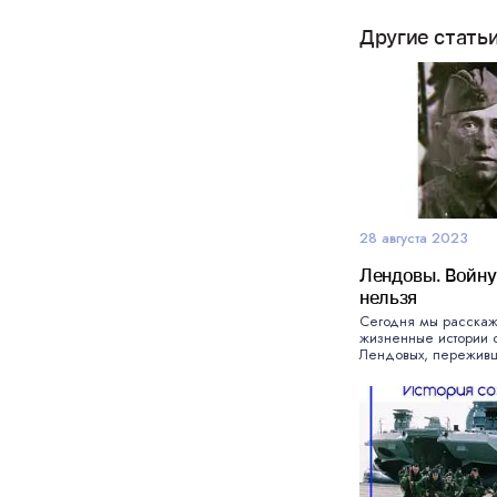
Другие стать
28 августа 2023
Лендовы. Войну
нельзя
Сегодня мы расска
жизненные истории 
Лендовых, переживши