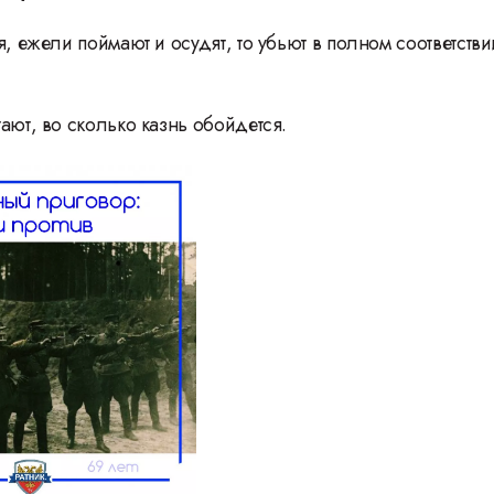
я, ежели поймают и осудят, то убьют в полном соответстви
ают, во сколько казнь обойдется.