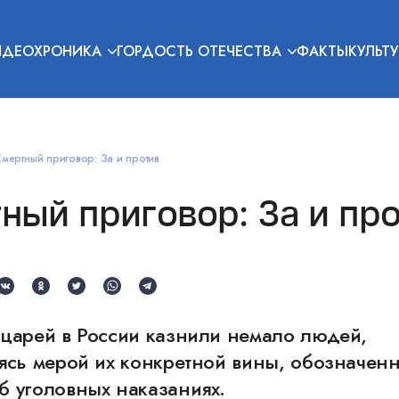
ИДЕОХРОНИКА
ГОРДОСТЬ ОТЕЧЕСТВА
ФАКТЫ
КУЛЬТУ
мертный приговор: За и против
ный приговор: За и пр
 царей в России казнили немало людей,
ясь мерой их конкретной вины, обозначенн
б уголовных наказаниях.