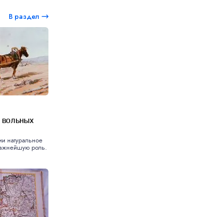
В раздел
о вольных
ии натуральное
важнейшую роль.