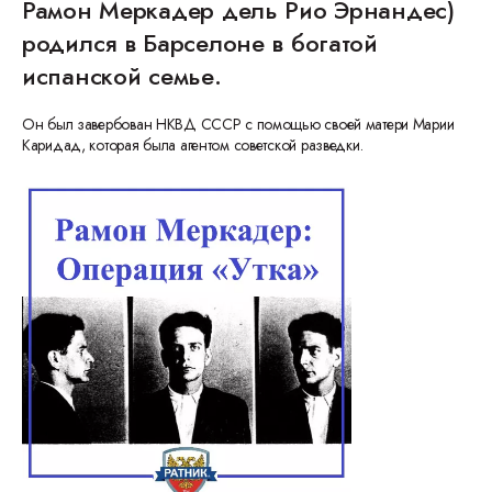
Рамон Меркадер дель Рио Эрнандес)
родился в Барселоне в богатой
испанской семье.
Он был завербован НКВД СССР с помощью своей матери Марии
Каридад, которая была агентом советской разведки.