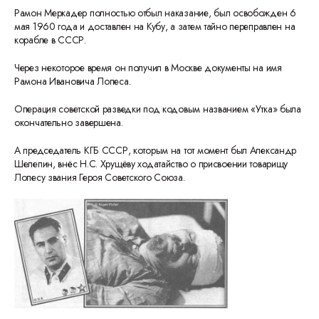
Рамон Меркадер полностью отбыл наказание, был освобожден 6
мая 1960 года и доставлен на Кубу, а затем тайно переправлен на
корабле в СССР.
Через некоторое время он получил в Москве документы на имя
Рамона Ивановича Лопеса.
Операция советской разведки под кодовым названием «Утка» была
окончательно завершена.
А председатель КГБ СССР, которым на тот момент был Александр
Шелепин, внёс Н.С. Хрущёву ходатайство о присвоении товарищу
Лопесу звания Героя Советского Союза.