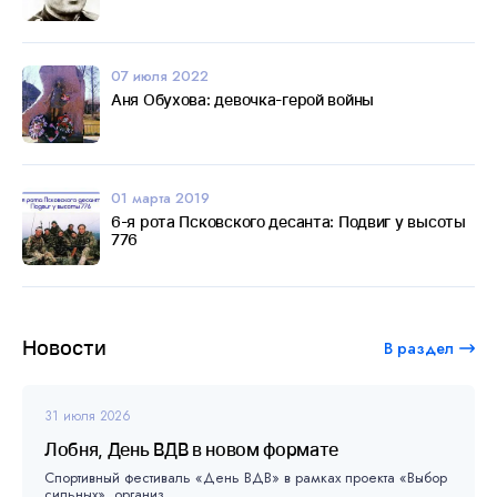
07 июля 2022
Аня Обухова: девочка-герой войны
01 марта 2019
6-я рота Псковского десанта: Подвиг у высоты
776
Новости
В раздел
31 июля 2026
Лобня, День ВДВ в новом формате
Спортивный фестиваль «День ВДВ» в рамках проекта «Выбор
сильных», организ...