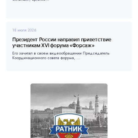
18 июля 2026
Президент России направил приветствие
участникам XVI форума «Форсаж»
Его зачитал в своем видеообращении Председатель
Координационного совета форума, ...