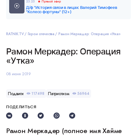
23:25
Прямой эфир
Д/ф "История связи в лицах: Валерий Тимофеев
"Колесо фортуны" (12+)
RATNIK.TV
Герои отечества
Рамон Меркадер: Операция «Утка»
Рамон Меркадер: Операция
«Утка»
08 июня 2019
Подвиги
Патриотизм
117498
56964
ПОДЕЛИТЬСЯ
Рамон Меркадер (полное имя Хайме