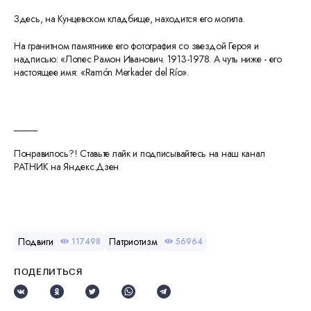
Здесь, на Кунцевском кладбище, находится его могила.
На гранитном памятнике его фотография со звездой Героя и
надписью: «Лопес Рамон Иванович. 1913-1978. А чуть ниже - его
настоящее имя: «Ramón Merkader del Río».
_____
Понравилось?! Ставьте лайк и подписывайтесь на наш канал
РАТНИК на Яндекс.Дзен
Подвиги
Патриотизм
117498
56964
ПОДЕЛИТЬСЯ