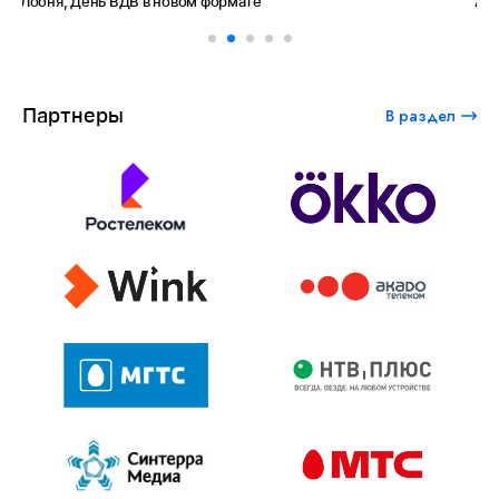
Амет-Хан Султан: небо как судьба
Партнеры
В раздел