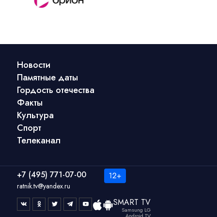
Новости
Памятные даты
Гордость отечества
Факты
Культура
Спорт
Телеканал
+7 (495) 771-07-00
ratnik.tv@yandex.ru
SMART TV
Samsung LG
Android TV