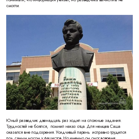
смогли.
Юный разведчик двенадцать раз ходил на сложные задания.
Трудностей не боялся, помнил наказ отца. Для немцев Саша
оказался вне подозрения. Усидчивый парень исправно трудился
под самым носом у фашистов. Но именно он смог вовремя