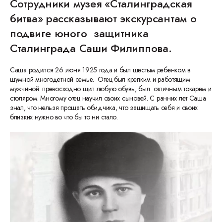
Сотрудники музея «Сталинградская
битва» рассказывают экскурсантам о
подвиге юного защитника
Сталинграда Саши Филиппова.
Саша родился 26 июня 1925 года и был шестым ребенком в
шумной многодетной семье. Отец был крепким и работящим
мужчиной: превосходно шил любую обувь, был отличным токарем и
столяром. Многому отец научил своих сыновей. С ранних лет Саша
знал, что нельзя прощать обидчика, что защищать себя и своих
близких нужно во что бы то ни стало.