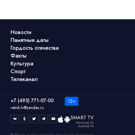
Новости
Памятные даты
Гордость отечества
Факты
Культура
Спорт
Телеканал
+7 (495) 771-07-00
ratnik.tv@yandex.ru
SMART TV
Samsung LG
Android TV