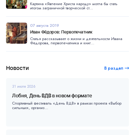
Картина «Явление Христа народу» могла бы стать
итогом заграничной творческой ст...
07 августа 2019
Иван Фёдоров: Первопечатник
Статья рассказывает о жизни и деятельности Ивана
Федорова, первопечатника и книг...
Новости
В раздел
31 июля 2026
Лобня, День ВДВ в новом формате
Спортивный фестиваль «День ВДВ» в рамках проекта «Выбор
сильных», организ...