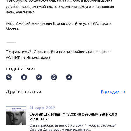
В его музыке сочетаются эпическая широта и психологическая
углублённость, могучий пафос художника-трибуна и тончайшая
интимная лирика.
Умер Дмитрий Дмитриевич Шостакович 9 августа 1975 года в
Москве.
_____
Понравилось?! Ставьте лайк и подписывайтесь на наш канал
РАТНИК на Яндекс.Дзен
ПОДЕЛИТЬСЯ
Другие статьи
В раздел
31 марта 2019
Сергей Дягилев: «Русские сезоны» великого
мецената
Статья рассказывает об истории "Русских сезонов"
Сергея Дягилева, о значимости э...