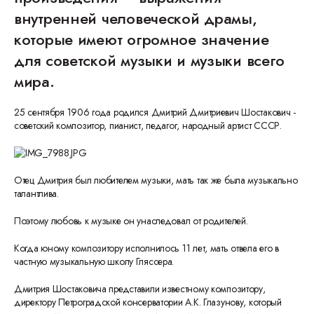
внутренней человеческой драмы,
которые имеют огромное значение
для советской музыки и музыки всего
мира.
25 сентября 1906 года родился Дмитрий Дмитриевич Шостакович -
советский композитор, пианист, педагог, народный артист СССР.
Отец Дмитрия был любителем музыки, мать так же была музыкально
талантлива.
Поэтому любовь к музыке он унаследовал от родителей.
Когда юному композитору исполнилось 11 лет, мать отвела его в
частную музыкальную школу Гляссера.
Дмитрия Шостаковича представили известному композитору,
директору Петроградской консерватории А.К. Глазунову, который