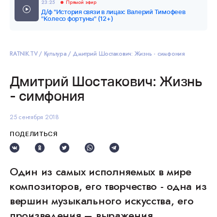
23:25
Прямой эфир
Д/ф "История связи в лицах: Валерий Тимофеев
"Колесо фортуны" (12+)
RATNIK.TV
Культура
Дмитрий Шостакович: Жизнь - симфония
Дмитрий Шостакович: Жизнь
- симфония
25 сентября 2018
ПОДЕЛИТЬСЯ
Один из самых исполняемых в мире
композиторов, его творчество - одна из
вершин музыкального искусства, его
произведения – выражения