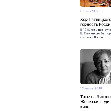
05 мая 2023
Хор Пятницкого
гордость Росси
В 1910 году под рук
Е. Пятницкого был ор
крестьян Ворон...
13 марта 2019
Татьяна Лиозно
Железная леди 
кино