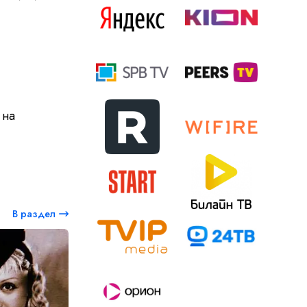
 на
В раздел