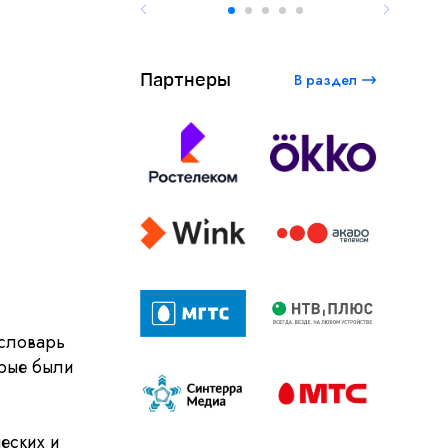
Партнеры
В раздел
словарь
орые были
еских и