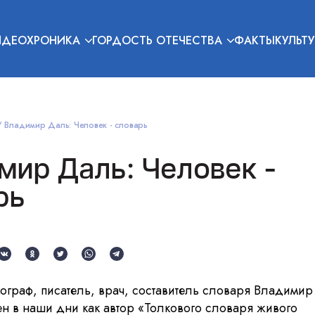
ИДЕОХРОНИКА
ГОРДОСТЬ ОТЕЧЕСТВА
ФАКТЫ
КУЛЬТУ
Владимир Даль: Человек - словарь
мир Даль: Человек -
рь
ограф, писатель, врач, составитель словаря Владими
н в наши дни как автор «Толкового словаря живого