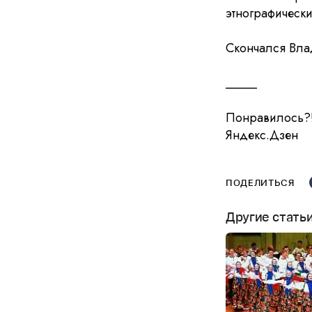
этнографически
Скончался Вла
_____
Понравилось?!
Яндекс.Дзен
ПОДЕЛИТЬСЯ
Другие стать