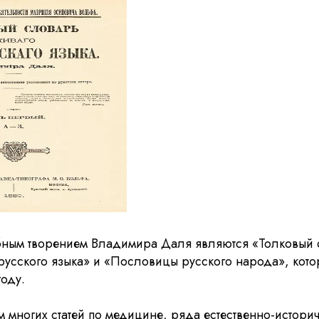
Герасимову
ным творением Владимира Даля являются «Толковый 
русского языка» и «Пословицы русского народа», кот
году.
 многих статей по медицине, ряда естественно-историч