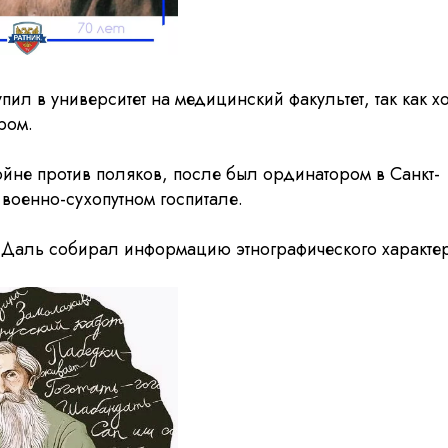
пил в университет на медицинский факультет, так как хо
ром.
ойне против поляков, после был ординатором в Санкт-
военно-сухопутном госпитале.
я Даль собирал информацию этнографического характе