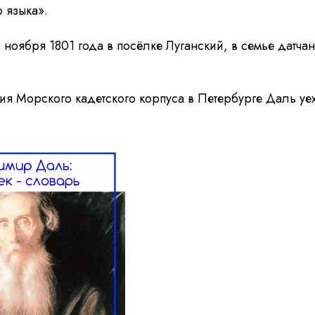
 языка».
ноября 1801 года в посёлке Луганский, в семье датча
ия Морского кадетского корпуса в Петербурге Даль уе