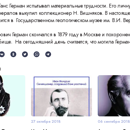
Ганс Герман испытывал материальные трудности. Его личн
ералов выкупил коллекционер Н. Вишняков. В настояще
ится в Государственном геологическом музее им. В.И. В
вич Герман скончался в 1879 году в Москве и похоронен
ище. На сегодняшний день считается, что могила Герман
и
27 октября 2018
06 сентября 201