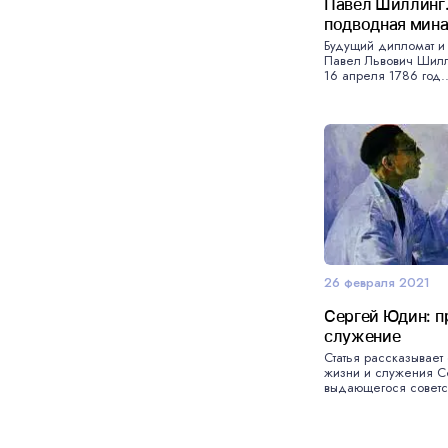
Павел Шиллинг.
подводная мин
Будущий дипломат и 
Павел Львович Шилл
16 апреля 1786 год..
26 февраля 2021
Сергей Юдин: п
служение
Статья рассказывает 
жизни и служения 
выдающегося советс.