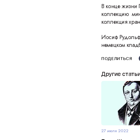
В конце жизни 
коллекцию мин
коллекция хран
Иосиф Рудольфо
немецком кладб
ПОДЕЛИТЬСЯ
Другие стать
27 июля 2022