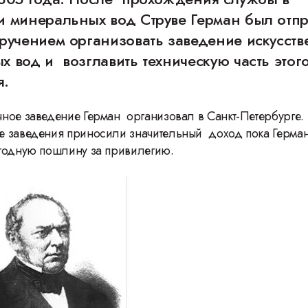
и минеральных вод Струве Герман был отп
ручением организовать заведение искусст
 вод и возглавить техническую часть этог
я.
ное заведение Герман организовал в Санкт-Петербурге.
 заведения приносили значительный доход пока Герман
годную пошлину за привилегию.