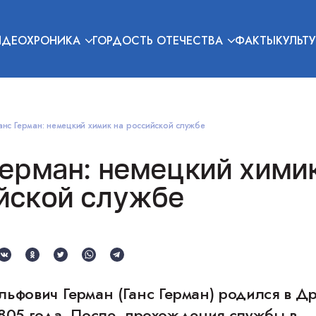
ИДЕОХРОНИКА
ГОРДОСТЬ ОТЕЧЕСТВА
ФАКТЫ
КУЛЬТУ
анс Герман: немецкий химик на российской службе
Герман: немецкий хими
йской службе
льфович Герман (Ганс Герман) родился в Д
1805 года. После прохождения службы в