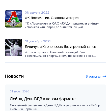
08 августа 2022
ФК Локомотив. Славная история
ФК «Локомотив» и ОАО «РЖД» привлекли учёных-
историков для определения точной дат...
31 декабря 2021
Линичук и Карпоносов: безупречный танец
До знакомства с Натальей Геннадий был
состоявшимся спортсменом, но вместе со сво...
Новости
В раздел
31 июля 2026
Лобня, День ВДВ в новом формате
Спортивный фестиваль «День ВДВ» в рамках проекта «Выбор
сильных», организ...