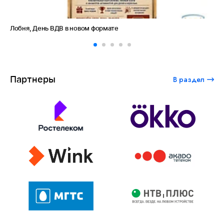
Амет-Хан Султан: небо как судьба
Партнеры
В раздел