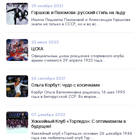
29 октября 2021
Горшков и Пахомова: русский стиль на льду
Имена Людмилы Пахомовой и Александра Горшкова
знали не только в СССР, но и во вс...
25 июля 2022
ЦСКА
Официальным днем рождения спортивного клуба
армии считается 29 апреля 1923 года...
24 сентября 2021
Ольга Корбут: чудо с косичками
Корбут Ольга Валентиновна родилась 16 мая 1995
года в Белорусской ССР. Во втором...
07 декабря 2022
Хоккейный Клуб «Торпедо»: С оптимизмом в
будущее!
Хоккейный клуб «Торпедо» основан 26 декабря 1946
года как любительский клуб Гор...