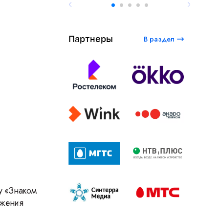
Партнеры
В раздел
у «Знаком
ижения