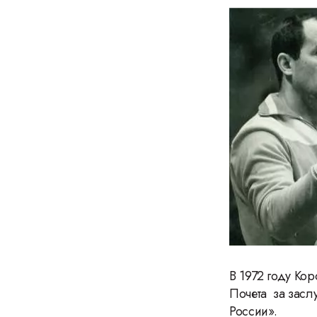
В 1972 году Ко
Почета за засл
России».