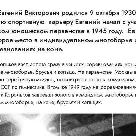
вгений Викторович родился 9 октября 1930
ю спортивную карьеру Евгений начал с уча
ком юношеском первенстве в 1945 году. Ев
торое место в индивидуальном многоборье 
ревнованиях на коне.
ольков взял золото сразу в четырех соревнованиях: конь
 многоборье, брусья и кольца. На первенстве Москвы в
ал серебряную медаль, но выиграл золото в командном
СССР по гимнастике. В том же 1949 году на соревновани
й Корольков завоевал золото в командном многоборье 
 многоборье, на коне, брусьях и кольцах.