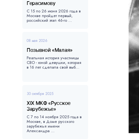
Герасимову
С 15 по 26 июня 2026 года в
Москве пройдет первый,
российский этап 46-го ...
08 мая 2026
Позывной «Малая»
Реальная история участницы
СВО - юной девушки, которая
в 16 лет сделала свой выб...
30 октября 2025
XIX МКФ «Русское
Зарубежье»
С 7 по 14 ноября 2025 года в
Москве, в Доме русского
зарубежья имени
Александра ...