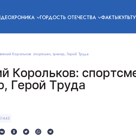
ИДЕОХРОНИКА
ГОРДОСТЬ ОТЕЧЕСТВА
ФАКТЫ
КУЛЬТУ
вгений Корольков: спортсмен, тренер, Герой Труда
ий Корольков: спортсм
р, Герой Труда
51443