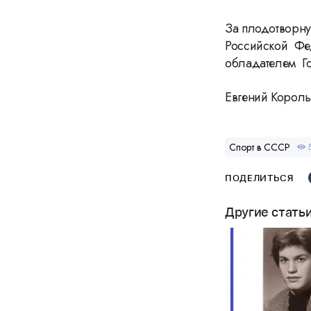
За плодотворну
Российской Фе
обладателем Г
Евгений Король
Спорт в СССР
ПОДЕЛИТЬСЯ
Другие стать